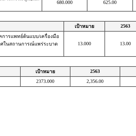
680.000
625.00
2563
เป้าหมาย
คการแพทย์ต้นแบบ/เครื่องมือ
13.000
13.00
ะเทศในสถานการณ์แพร่ระบาด
2563
เป้าหมาย
2373.000
2,356.00