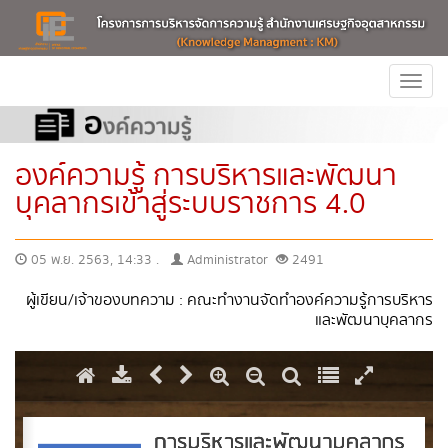
Togg
navi
องค์ความรู้ การบริหารและพัฒนา
บุคลากรเข้าสู่ระบบราชการ 4.0
05 พ.ย. 2563, 14:33 .
Administrator
2491
ผู้เขียน/เจ้าของบทความ : คณะทำงานจัดทำองค์ความรู้การบริหาร
และพัฒนาบุคลากร