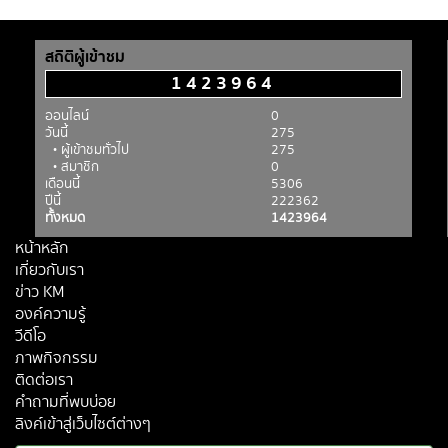
สถิติผู้เข้าชม
1423964
ออนไลน์
0
วันนี้
275
• ผู้เข้าชมทั่วไป
275
• สมาชิก
0
เดือนนี้
5306
ปีนี้
222362
ทั้งหมด
1423964
หน้าหลัก
เกี่ยวกับเรา
ข่าว KM
องค์ความรู้
วีดีโอ
ภาพกิจกรรม
ติดต่อเรา
คำถามที่พบบ่อย
ลิงค์เข้าสู่เว็บไซต์ต่างๆ