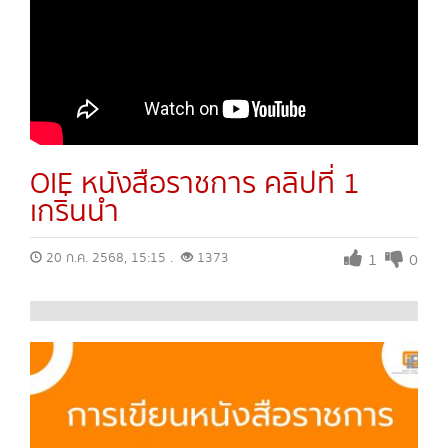
OIE หนังสือราชการ คลิปที่ 1
เกริ่นนำ
20 ก.ค. 2568, 15:15 .
1373
1
0