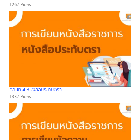
1267 Views
คลิปที่ 4 หนังสือประทับตรา
1337 Views