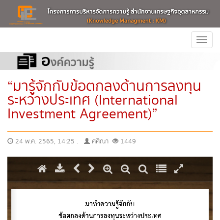
Togg
navi
“มารู้จักกับข้อตกลงด้านการลงทุน
ระหว่างประเทศ (International
Investment Agreement)”
24 พ.ค. 2565, 14:25 .
ศศิณา
1449