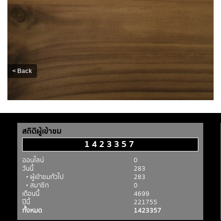
สถิติผู้เข้าชม
1423357
ออนไลน์
0
วันนี้
283
• ผู้เข้าชมทั่วไป
283
• สมาชิก
0
เดือนนี้
4699
ปีนี้
221755
ทั้งหมด
1423357