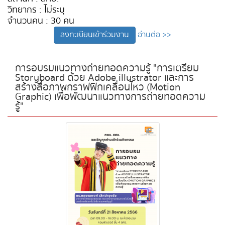
วิทยากร : ไม่ระบุ
จำนวนคน : 30 คน
อ่านต่อ >>
ลงทะเบียนเข้าร่วมงาน
การอบรมแนวทางถ่ายทอดความรู้ "การเตรียม
Storyboard ด้วย Adobe illustrator และการ
สร้างสื่อภาพกราฟฟิกเคลื่อนไหว (Motion
Graphic) เพื่อพัฒนาแนวทางการถ่ายทอดความ
รู้"