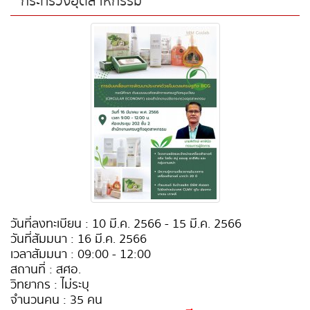
กระทรวงอุตสาหกรรม
วันที่ลงทะเบียน : 10 มี.ค. 2566 - 15 มี.ค. 2566
วันที่สัมมนา : 16 มี.ค. 2566
เวลาสัมมนา : 09:00 - 12:00
สถานที่ : สศอ.
วิทยากร : ไม่ระบุ
จำนวนคน : 35 คน