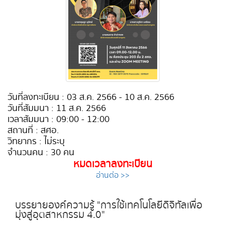
วันที่ลงทะเบียน : 03 ส.ค. 2566 - 10 ส.ค. 2566
วันที่สัมมนา : 11 ส.ค. 2566
เวลาสัมมนา : 09:00 - 12:00
สถานที่ : สศอ.
วิทยากร : ไม่ระบุ
จำนวนคน : 30 คน
หมดเวลาลงทะเบียน
อ่านต่อ >>
บรรยายองค์ความรู้ "การใช้เทคโนโลยีดิจิทัลเพื่อ
มุ่งสู่อุตสาหกรรม 4.0"