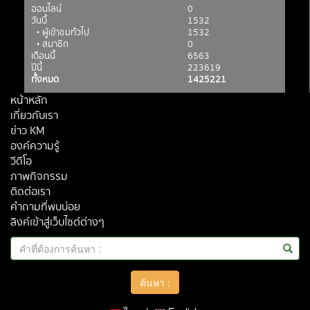
ออนไลน์
0
วันนี้
1532
• ผู้เข้าชมทั่วไป
1532
• สมาชิก
0
เดือนนี้
6563
ปีนี้
223619
ทั้งหมด
1425221
หน้าหลัก
เกี่ยวกับเรา
ข่าว KM
องค์ความรู้
วีดีโอ
ภาพกิจกรรม
ติดต่อเรา
คำถามที่พบบ่อย
ลิงค์เข้าสู่เว็บไซต์ต่างๆ